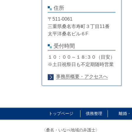
住所
〒511-0061
三重県桑名市寿町３丁目11番
太平洋桑名ビル６F
受付時間
１０：００～１８:３０（目安）
※土日祝祭日も不定期随時営業
事務所概要・アクセスへ
トップページ
債務整理
離婚・
〈桑名・いなべ地域の弁護士〉