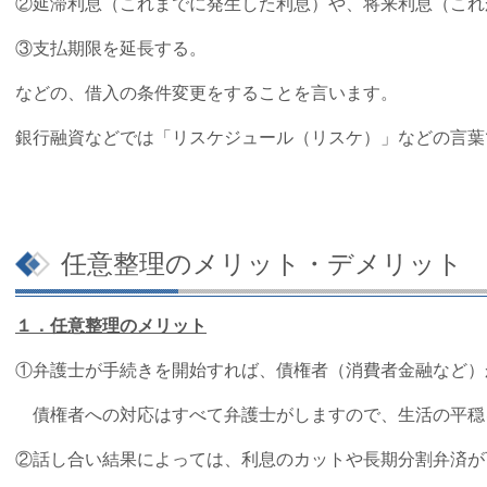
②延滞利息（これまでに発生した利息）や、将来利息（これ
③支払期限を延長する。
などの、借入の条件変更をすることを言います。
銀行融資などでは「リスケジュール（リスケ）」などの言葉
任意整理のメリット・デメリット
１．任意整理のメリット
①弁護士が手続きを開始すれば、債権者（消費者金融など）
債権者への対応はすべて弁護士がしますので、生活の平穏
②話し合い結果によっては、利息のカットや長期分割弁済が