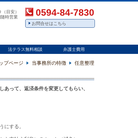
0594-84-7830
０（目安）
期随時営業
お問合せはこちら
法テラス無料相談
弁護士費用
ップページ
当事務所の特徴
任意整理
しあって、返済条件を変更してもらい、
うにする。