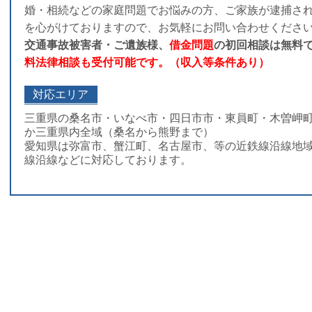
婚・相続などの家庭問題でお悩みの方、ご家族が逮捕さ
を心がけておりますので、お気軽にお問い合わせくださ
交通事故被害者・ご遺族様、
借金問題
の初回相談は無料
料法律相談も受付可能です。（収入等条件あり）
対応エリア
三重県の桑名市・いなべ市・四日市市・東員町・木曽岬
か三重県内全域（桑名から熊野まで）
愛知県は弥富市、蟹江町、名古屋市、等の近鉄線沿線地
線沿線などに対応しております。