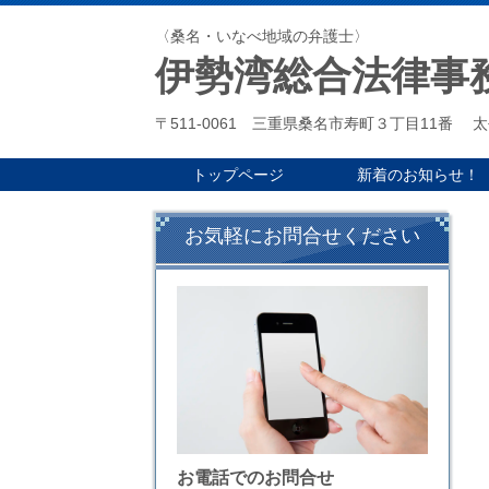
〈桑名・いなべ地域の弁護士〉
伊勢湾総合法律事
〒511-0061 三重県桑名市寿町３丁目11番
トップページ
新着のお知らせ！
お気軽にお問合せください
お電話でのお問合せ