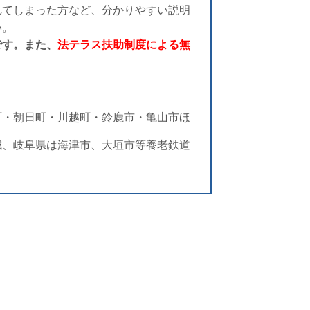
れてしまった方など、分かりやすい説明
い。
です。また、
法テラス扶助制度による無
町・朝日町・川越町・鈴鹿市・亀山市ほ
域、岐阜県は海津市、大垣市等養老鉄道